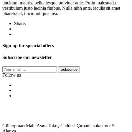
tincidunt mauris, pellentesque pulvinar ante. Proin malesuada
vestibulum justo lacinia finibus. Nulla nibh ante, iaculis sit amet
pharetra at, tincidunt quis nisi.
Share:
Sign up for speacial offers
Subscribe our newsletter
Subscribe
Follow us
Güllerpınarı Mah. Asım Tokuş Caddesi Çırpanlı sokak no: 5
Alanya