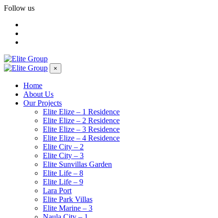
Follow us
×
Home
About Us
Our Projects
Elite Elize – 1 Residence
Elite Elize – 2 Residence
Elite Elize – 3 Residence
Elite Elize – 4 Residence
Elite City – 2
Elite City – 3
Elite Sunvillas Garden
Elite Life – 8
Elite Life – 9
Lara Port
Elite Park Villas
Elite Marine – 3
Naula City – 1