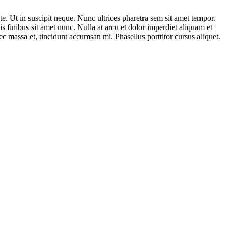
ate. Ut in suscipit neque. Nunc ultrices pharetra sem sit amet tempor.
 finibus sit amet nunc. Nulla at arcu et dolor imperdiet aliquam et
ec massa et, tincidunt accumsan mi. Phasellus porttitor cursus aliquet.