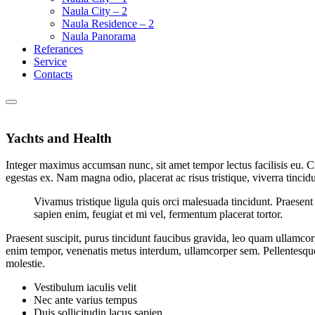
Naula City – 2
Naula Residence – 2
Naula Panorama
Referances
Service
Contacts
Yachts and Health
Integer maximus accumsan nunc, sit amet tempor lectus facilisis eu. Cra
egestas ex. Nam magna odio, placerat ac risus tristique, viverra tinci
Vivamus tristique ligula quis orci malesuada tincidunt. Praesen
sapien enim, feugiat et mi vel, fermentum placerat tortor.
Praesent suscipit, purus tincidunt faucibus gravida, leo quam ullamcorp
enim tempor, venenatis metus interdum, ullamcorper sem. Pellentesque 
molestie.
Vestibulum iaculis velit
Nec ante varius tempus
Duis sollicitudin lacus sapien