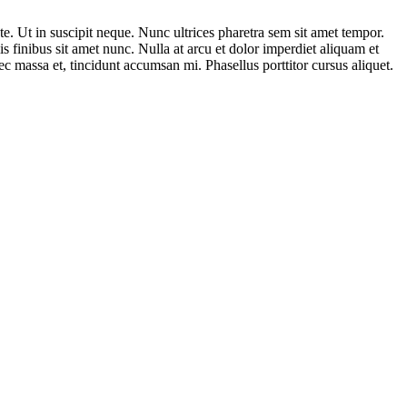
ate. Ut in suscipit neque. Nunc ultrices pharetra sem sit amet tempor.
 finibus sit amet nunc. Nulla at arcu et dolor imperdiet aliquam et
ec massa et, tincidunt accumsan mi. Phasellus porttitor cursus aliquet.